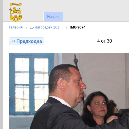
Начало
Галерия
Димитровден 201…
IMG 9074
4 от 30
Предходна