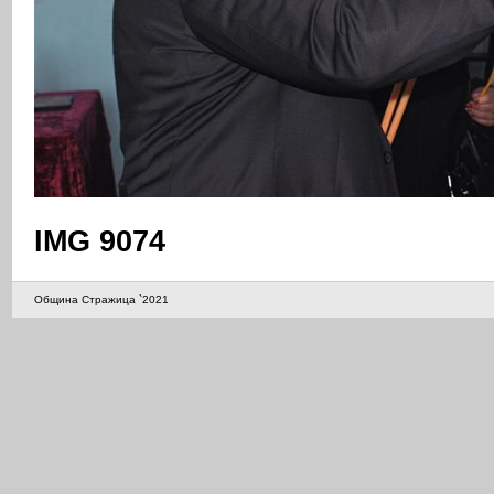
IMG 9074
Община Стражица `2021