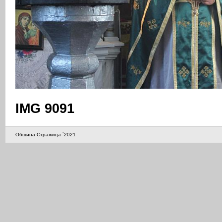
IMG 9091
Община Стражица `2021