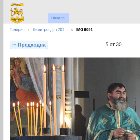
Начало
Галерия
Димитровден 201…
IMG 9091
5 от 30
Предходна