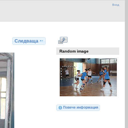
Вход
Следваща
Random image
Повече информация