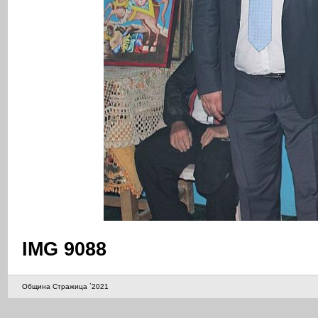
IMG 9088
Община Стражица `2021