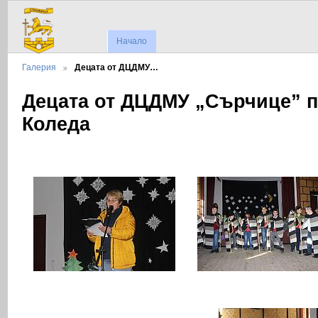
Начало
Галерия
Децата от ДЦДМУ…
Децата от ДЦДМУ „Сърчице” 
Коледа