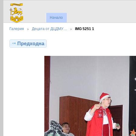
Начало
Галерия
Децата от ДЦДМУ…
IMG 5251 1
Предходна