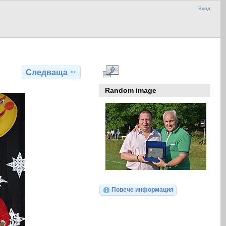
Вход
Следваща
Random image
Повече информация