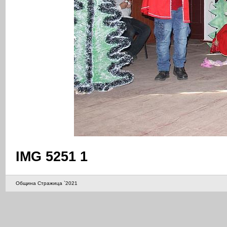
IMG 5251 1
Община Стражица `2021