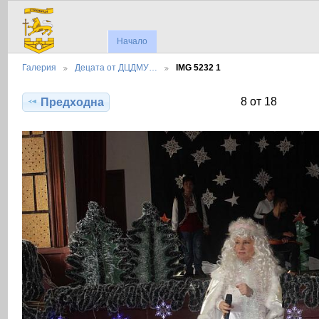
Начало
Галерия
Децата от ДЦДМУ…
IMG 5232 1
8 от 18
Предходна