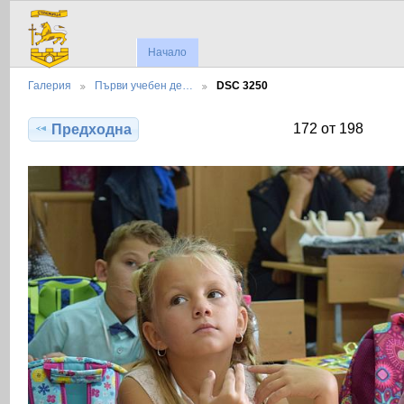
Начало
Галерия
Първи учебен де…
DSC 3250
172 от 198
Предходна