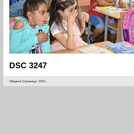
DSC 3247
Община Стражица `2021