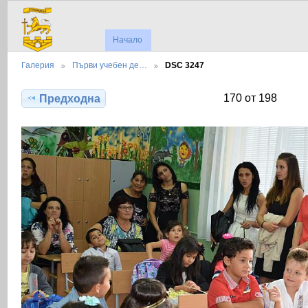
Начало
Галерия
Първи учебен де…
DSC 3247
170 от 198
Предходна