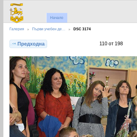
Начало
Галерия
Първи учебен де…
DSC 3174
110 от 198
Предходна