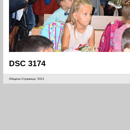
DSC 3174
Община Стражица `2021