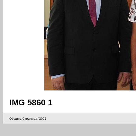
IMG 5860 1
Община Стражица `2021