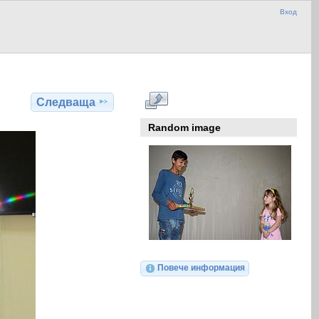
Вход
Следваща
Random image
Повече информация