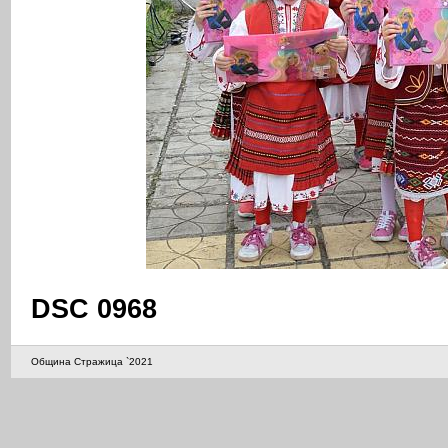
DSC 0968
Община Стражица `2021