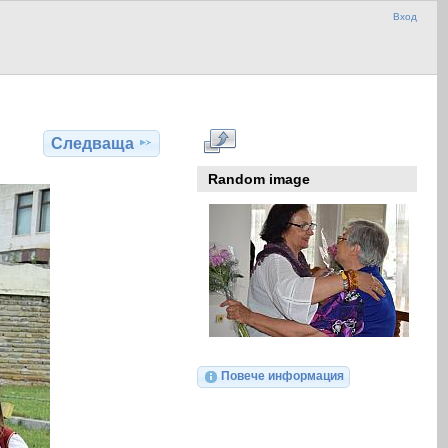
Вход
Следваща
Random image
Повече информация