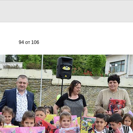
94 от 106