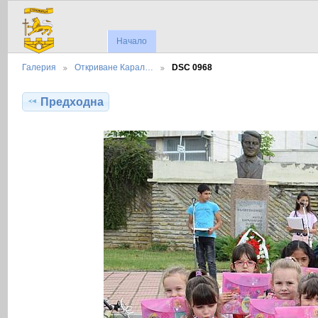
Начало
Галерия
Откриване Карал…
DSC 0968
Предходна