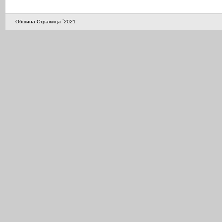
Община Стражица `2021