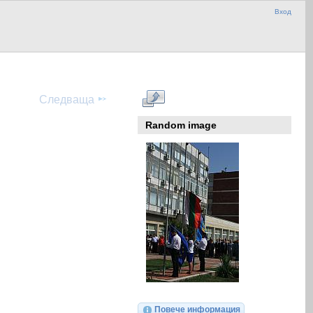
Вход
Следваща
Random image
Повече информация