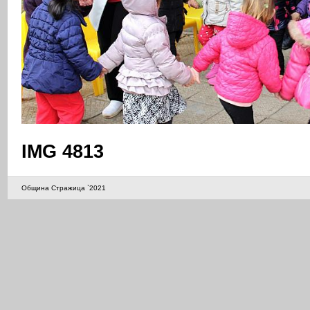
IMG 4813
Община Стражица `2021