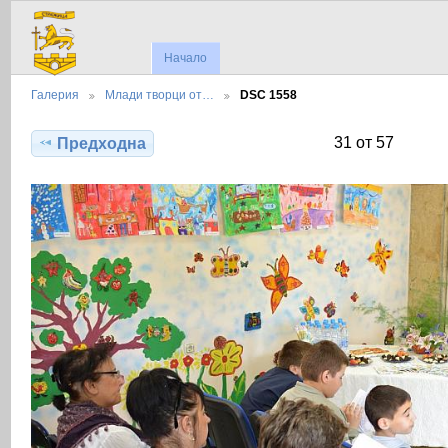
Начало
Галерия
Млади творци от…
DSC 1558
31 от 57
Предходна