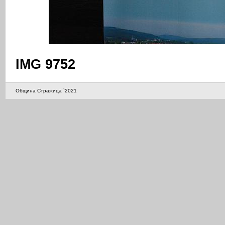
IMG 9752
Община Стражица `2021