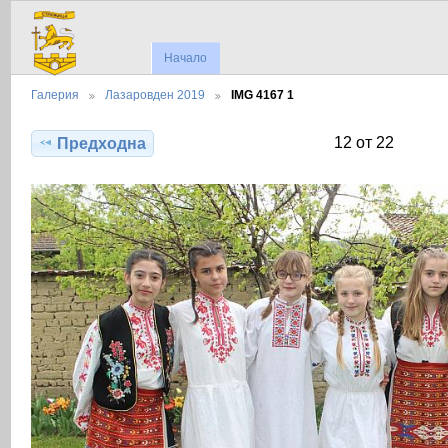
Начало
Галерия
Лазаровден 2019
IMG 4167 1
12 от 22
Предходна