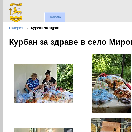
Начало
Галерия
Курбан за здрав…
Курбан за здраве в село Миро