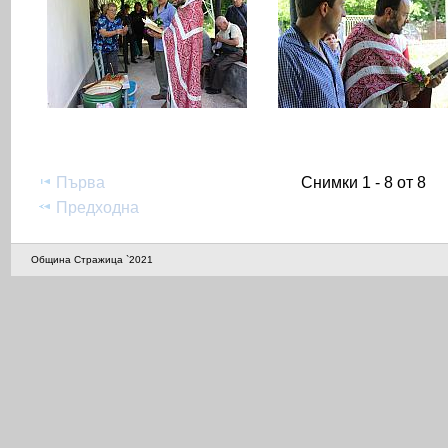
Първа
Снимки 1 - 8 от 8
Предходна
Община Стражица `2021