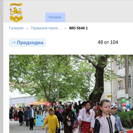
Начало
Галерия
Приказни герои…
IMG 5646 1
48 от 104
Предходна