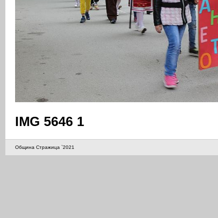
IMG 5646 1
Община Стражица `2021