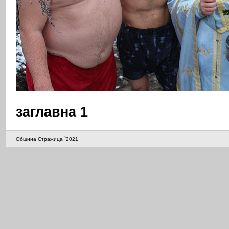
заглавна 1
Община Стражица `2021