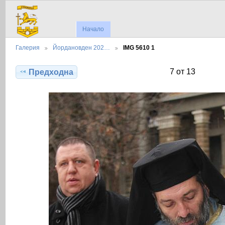
Начало
Галерия
Йордановден 202…
IMG 5610 1
7 от 13
Предходна