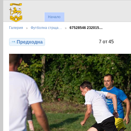
Начало
Галерия
Футболна стрща…
67528546 232015…
7 от 45
Предходна