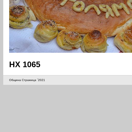
НХ 1065
Община Стражица `2021