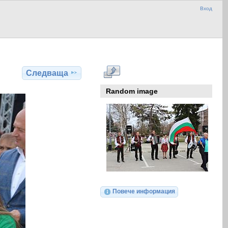
Вход
Следваща
Random image
Повече информация