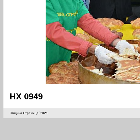
НХ 0949
Община Стражица `2021