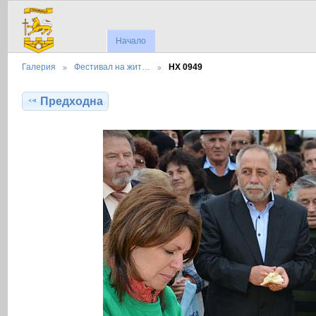
Начало
Галерия
Фестивал на жит…
НХ 0949
Предходна