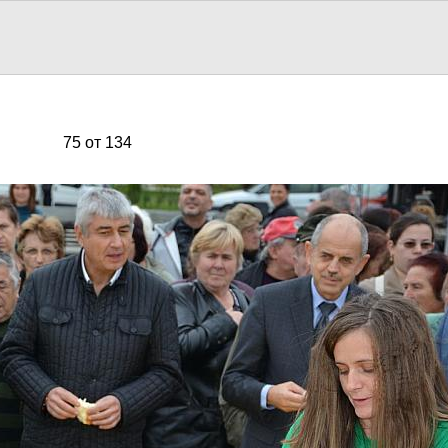
75 от 134