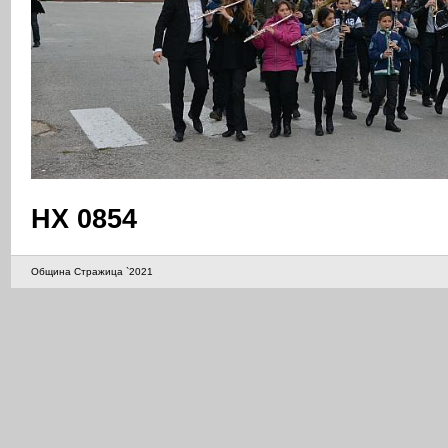
НХ 0854
Община Стражица `2021