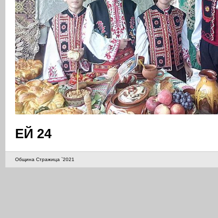
ЕЙ 24
Община Стражица `2021