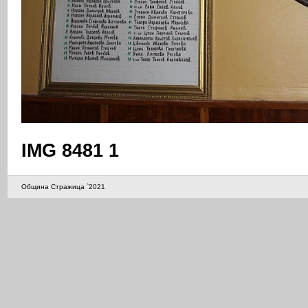
IMG 8481 1
Община Стражица `2021