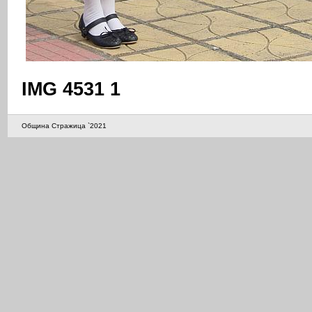
IMG 4531 1
Община Стражица `2021