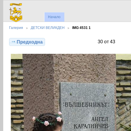
Начало
Галерия
ДЕТСКИ ВЕЛИКДЕН
IMG 4531 1
30 от 43
Предходна