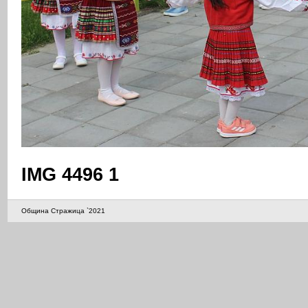
IMG 4496 1
Община Стражица `2021