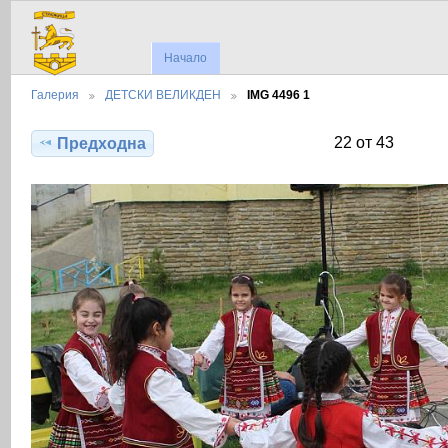
Начало
Галерия
ДЕТСКИ ВЕЛИКДЕН
IMG 4496 1
22 от 43
Предходна