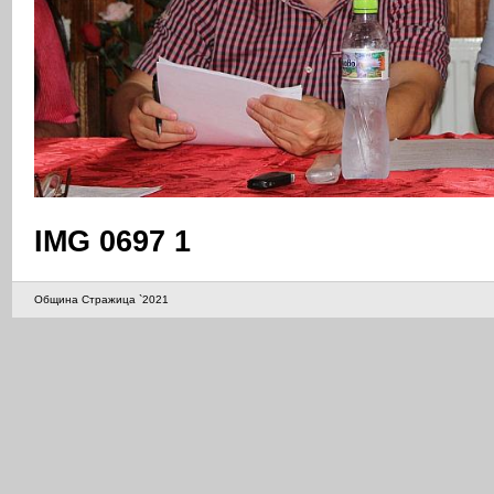
IMG 0697 1
Община Стражица `2021