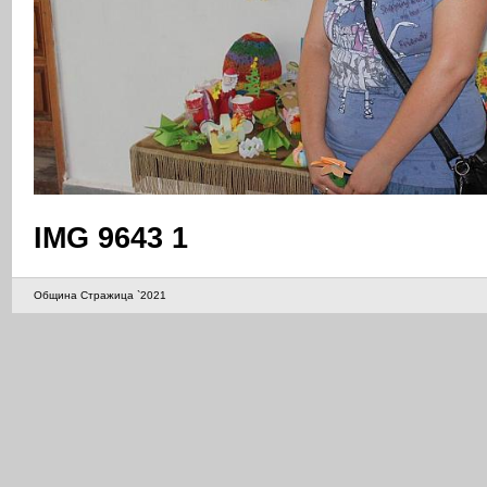
IMG 9643 1
Община Стражица `2021