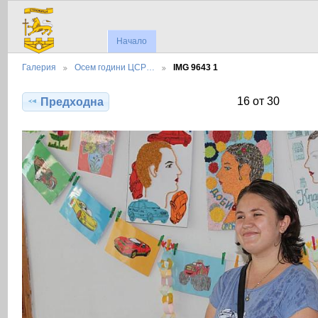
Начало
Галерия
Осем години ЦСР…
IMG 9643 1
16 от 30
Предходна