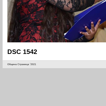
DSC 1542
Община Стражица `2021