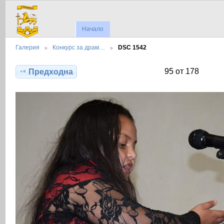
Начало
Галерия
Конкурс за драм…
DSC 1542
95 от 178
Предходна