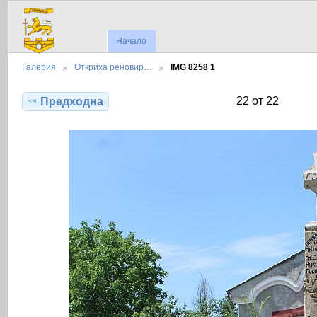
Начало
Галерия
Откриха реновир…
IMG 8258 1
22 от 22
Предходна