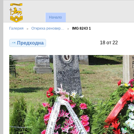
Начало
Галерия
Откриха реновир…
IMG 8243 1
18 от 22
Предходна