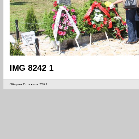
IMG 8242 1
Община Стражица `2021