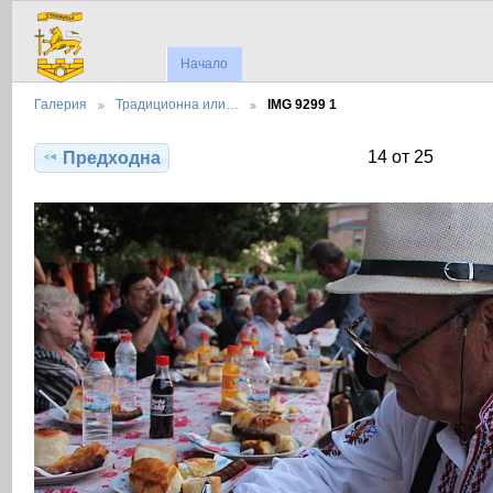
Начало
Галерия
Традиционна или…
IMG 9299 1
14 от 25
Предходна