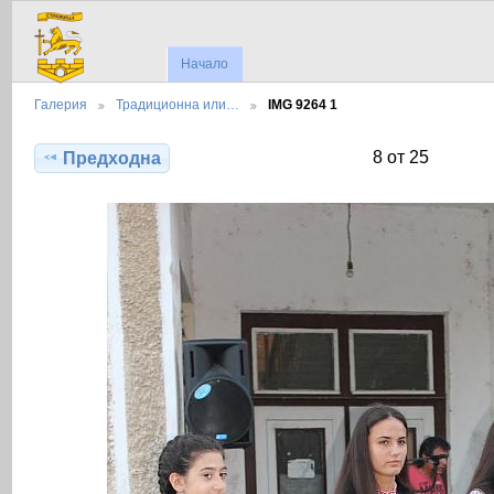
Начало
Галерия
Традиционна или…
IMG 9264 1
8 от 25
Предходна