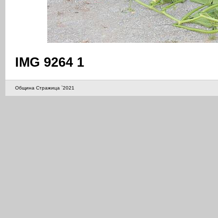
IMG 9264 1
Община Стражица `2021