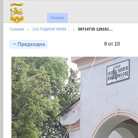
Начало
Галерия
210 ГОДИНИ ХРАМ…
59714735 128161…
9 от 10
Предходна