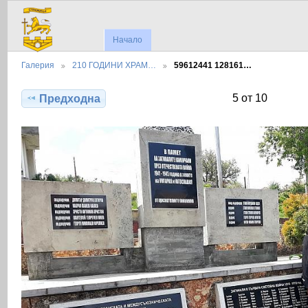
Начало
Галерия
210 ГОДИНИ ХРАМ…
59612441 128161…
5 от 10
Предходна