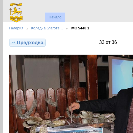
Начало
Галерия
Коледна благотв…
IMG 5440 1
33 от 36
Предходна