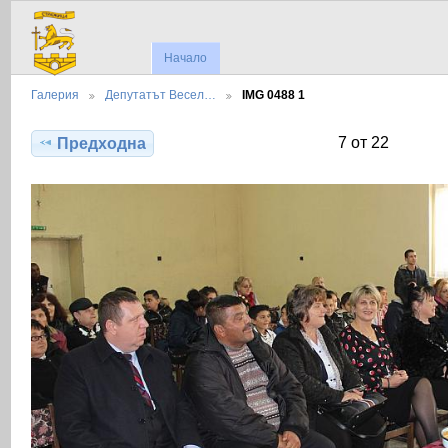
Начало
Галерия
Депутатът Весел…
IMG 0488 1
7 от 22
Предходна