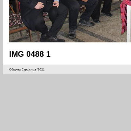
IMG 0488 1
Община Стражица `2021