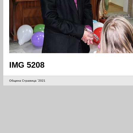
IMG 5208
Община Стражица `2021