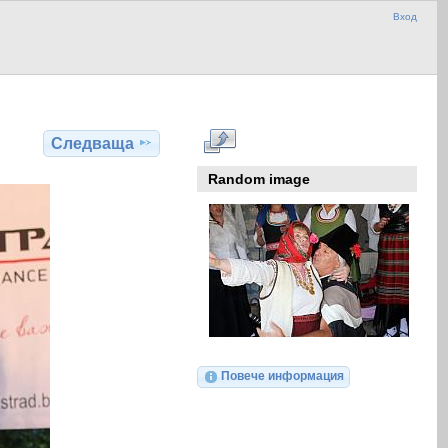
Вход
Следваща
Random image
Повече информация