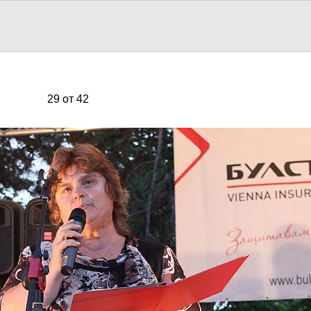
29 от 42