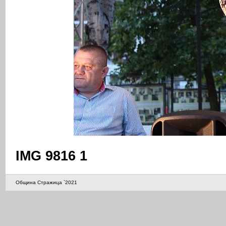
IMG 9816 1
Община Стражица `2021