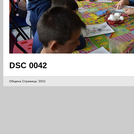
DSC 0042
Община Стражица `2021