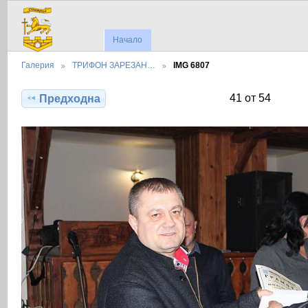
Начало
Галерия
ТРИФОН ЗАРЕЗАН…
IMG 6807
41 от 54
Предходна