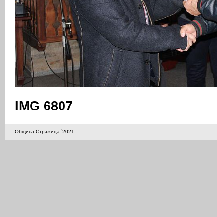
IMG 6807
Община Стражица `2021