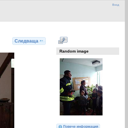
Вход
Следваща
Random image
Повече информация