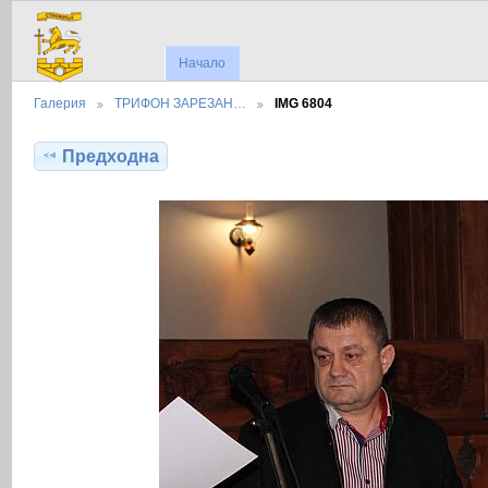
Начало
Галерия
ТРИФОН ЗАРЕЗАН…
IMG 6804
Предходна