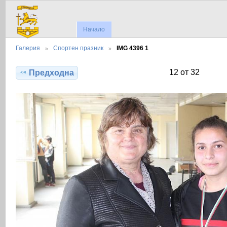
Начало
Галерия
Спортен празник
IMG 4396 1
12 от 32
Предходна