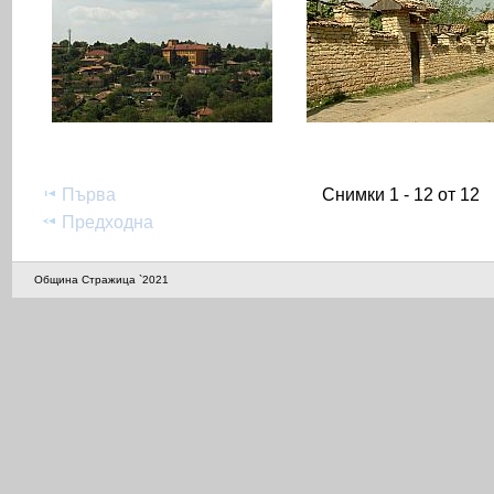
Първа
Снимки 1 - 12 от 12
Предходна
Община Стражица `2021