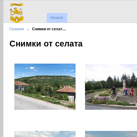
Начало
Галерия
Снимки от селат…
Снимки от селата