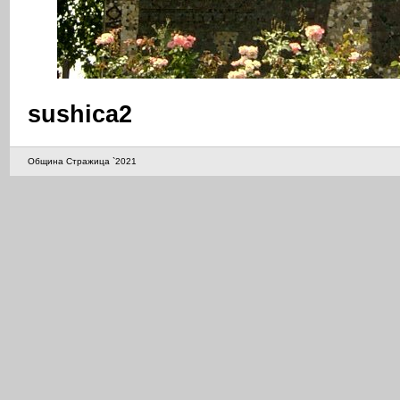
sushica2
Община Стражица `2021