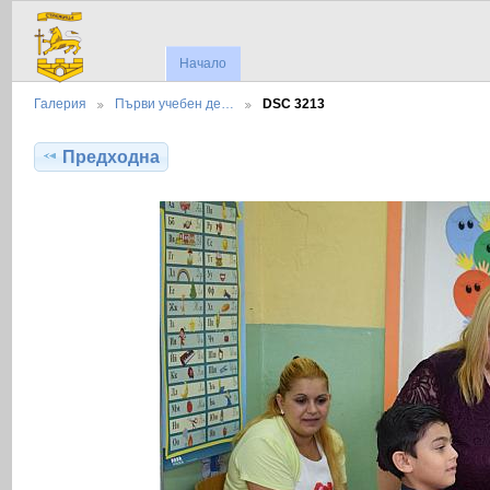
Начало
Галерия
Първи учебен де…
DSC 3213
Предходна