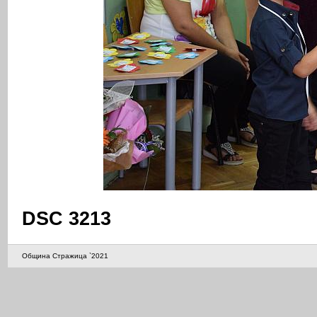
DSC 3213
Община Стражица `2021