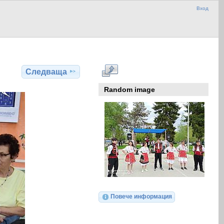
Вход
Следваща
Random image
Повече информация