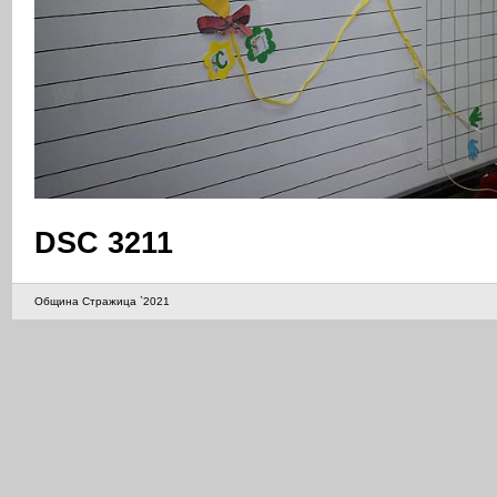
DSC 3211
Община Стражица `2021